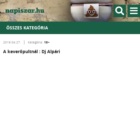
ÖSSZES KATEGÓRIA
18+
2019.04.27.
Kategória:
A keverőpultnál : Dj Alpári