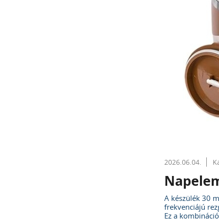
2026.06.04.
K
Napelem
A készülék 30 m
frekvenciájú rez
Ez a kombináció 