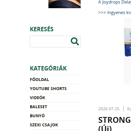
A Joydrops Dela
>>> Ingyenes kis
KERESÉS
KATEGÓRIÁK
FŐOLDAL
YOUTUBE SHORTS
VIDEÓK
BALESET
2026.07.25.
K
BUNYÓ
STRONGE
SZEXI CSAJOK
(Új)