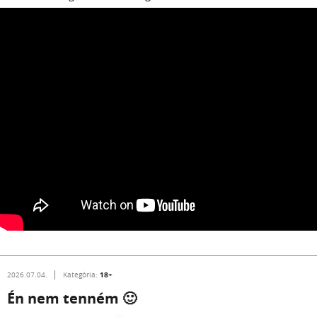
18+
2026.07.04.
Kategória:
Én nem tenném 🙂