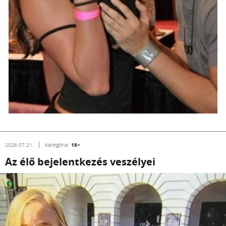
18+
2026.07.21.
Kategória:
Az élő bejelentkezés veszélyei