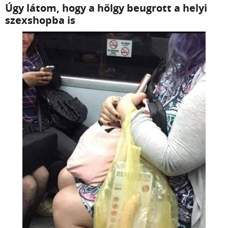
Úgy látom, hogy a hölgy beugrott a helyi
szexshopba is