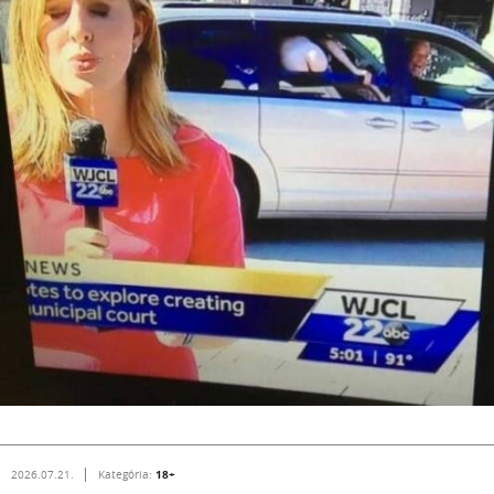
18+
2026.07.21.
Kategória: