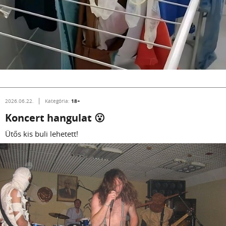
18+
2026.06.22.
Kategória:
Koncert hangulat 😮
Ütős kis buli lehetett!