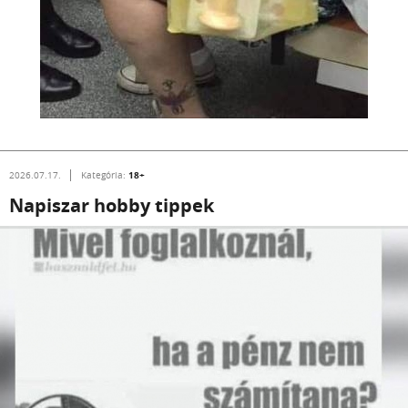
18+
2026.07.17.
Kategória:
Napiszar hobby tippek