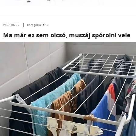
18+
2026.06.27.
Kategória:
Ma már ez sem olcsó, muszáj spórolni vele