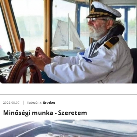
Érdekes
2026.08.07.
Kategória:
Minőségi munka - Szeretem