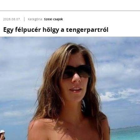
Szexi csajok
2026.08.07.
Kategória:
Egy félpucér hölgy a tengerpartról