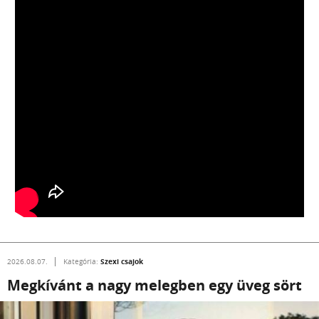
Szexi csajok
2026.08.07.
Kategória:
Megkívánt a nagy melegben egy üveg sört