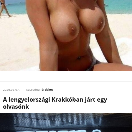
Érdekes
2026.08.07.
Kategória:
A lengyelországi Krakkóban járt egy
olvasónk