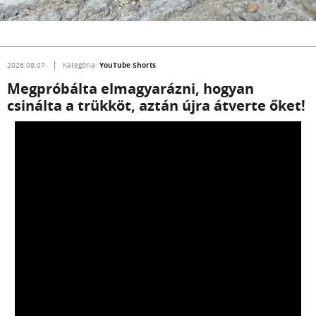
YouTube Shorts
2026.08.07.
Kategória:
Megpróbálta elmagyarázni, hogyan
csinálta a trükköt, aztán újra átverte őket!