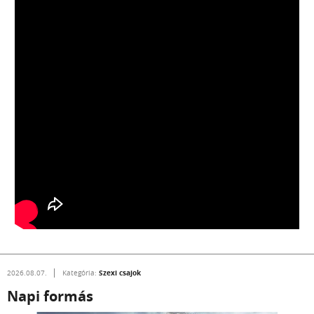
Szexi csajok
2026.08.07.
Kategória:
Napi formás