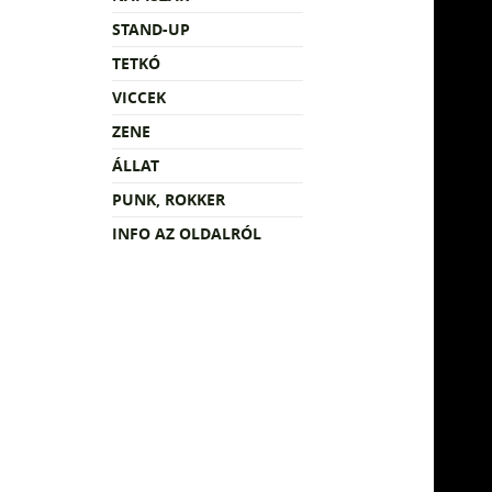
STAND-UP
TETKÓ
VICCEK
ZENE
ÁLLAT
PUNK, ROKKER
INFO AZ OLDALRÓL