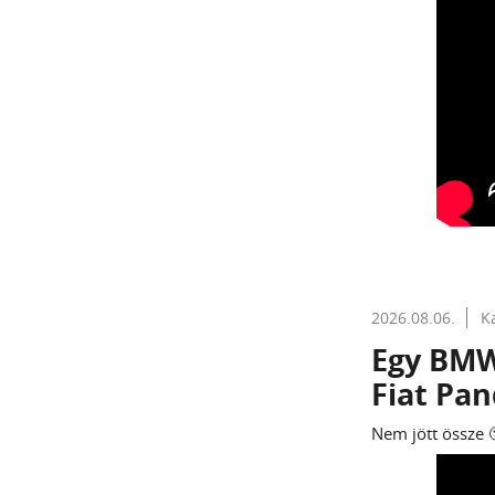
2026.08.06.
K
Egy BMW-
Fiat Pan
Nem jött össze 