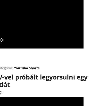
ategória:
YouTube Shorts
vel próbált legyorsulni egy
dát
🙂