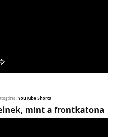
ategória:
YouTube Shorts
elnek, mint a frontkatona