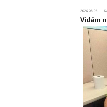
2026.08.06.
K
Vidám n