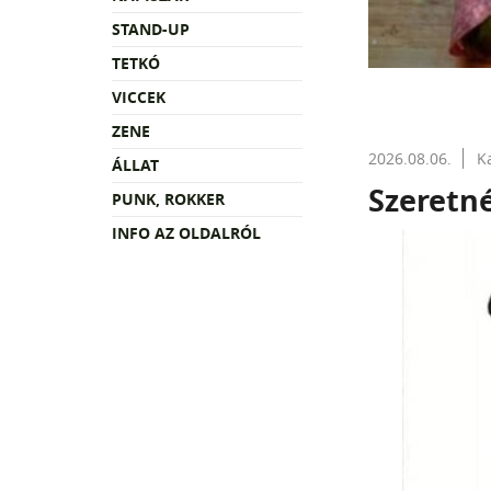
STAND-UP
TETKÓ
VICCEK
ZENE
2026.08.06.
K
ÁLLAT
Szeretné
PUNK, ROKKER
INFO AZ OLDALRÓL