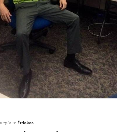
ategória:
Érdekes