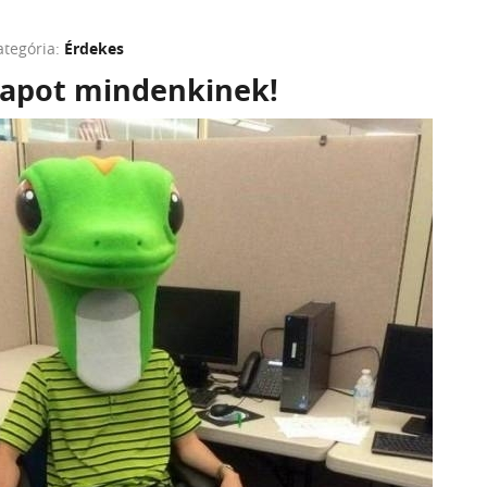
ategória:
Érdekes
apot mindenkinek!