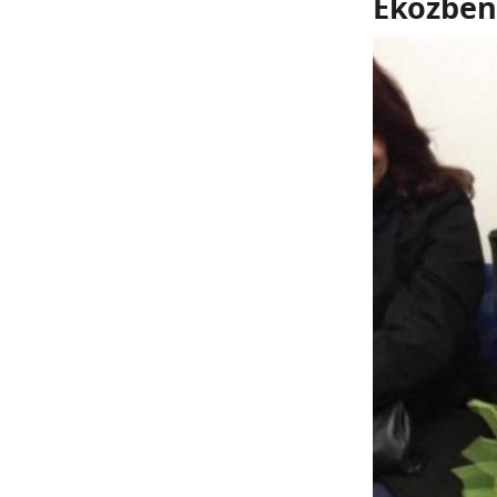
Eközben