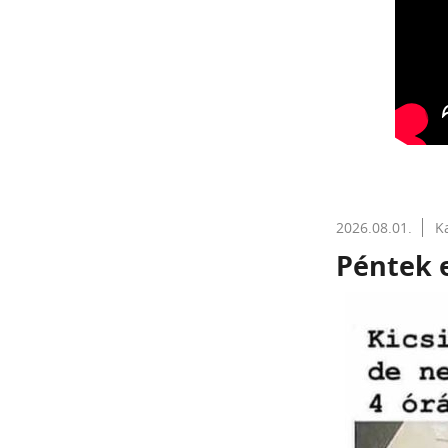
2026.08.01.
K
Péntek e