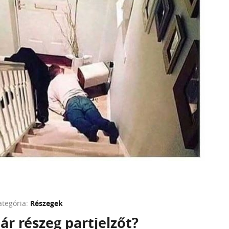
ategória:
Részegek
ár részeg partjelzőt?