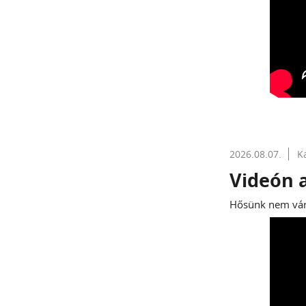
2026.08.07.
K
Videón 
Hősünk nem várt