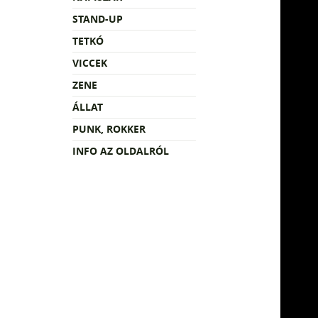
STAND-UP
TETKÓ
VICCEK
ZENE
ÁLLAT
PUNK, ROKKER
INFO AZ OLDALRÓL