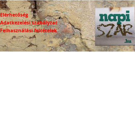
Elérhetőség
Adatkezelési szabályzat
Felhasználási feltételek