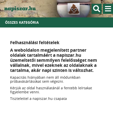
ÖSSZES KATEGÓRIA
Felhasználási feltételek
A weboldalon megjelenített partner
oldalak tartalmáért a napiszar.hu
üzemeltetői semmilyen felelősséget nem
vállalnak, mivel ezeknek az oldalaknak a
tartalma, akár napi szinten is változhat.
Kapacitás hiányában nem áll módunkban
próbavásárlásokat sem végezni.
Kérjük az oldal használatánál a fentebb leírtakat
figyelembe venni.
Tisztelettel a napiszar.hu csapata