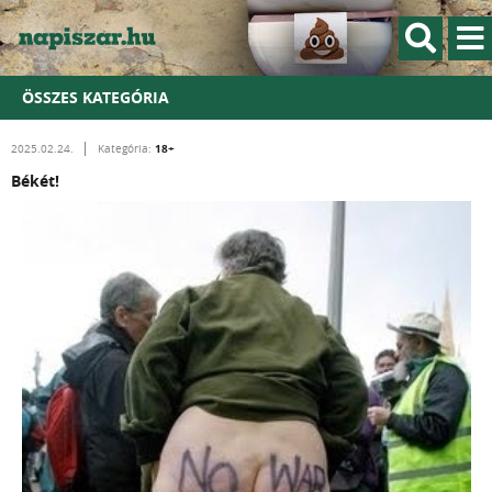
ÖSSZES KATEGÓRIA
18+
2025.02.24.
Kategória:
Békét!