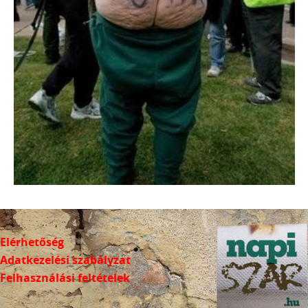
Elérhetőség
Adatkezelési szabályzat
Felhasználási feltételek