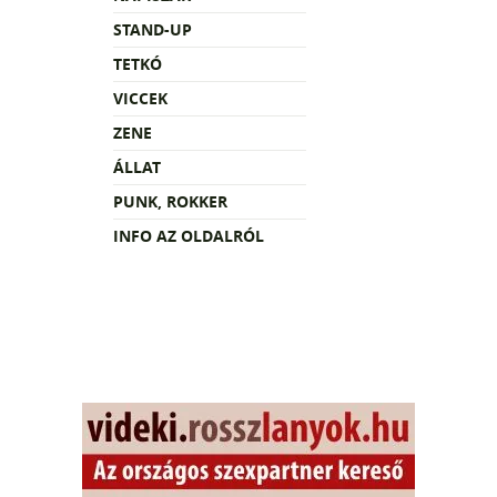
STAND-UP
TETKÓ
VICCEK
ZENE
ÁLLAT
PUNK, ROKKER
INFO AZ OLDALRÓL