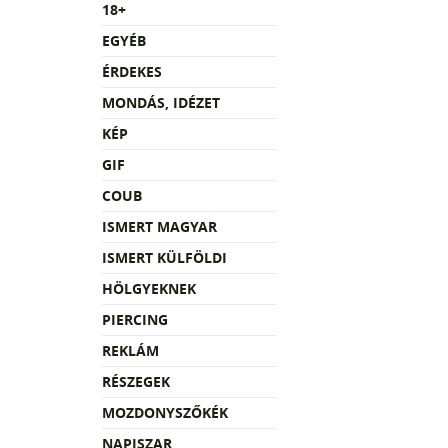
18+
EGYÉB
ÉRDEKES
MONDÁS, IDÉZET
KÉP
GIF
COUB
ISMERT MAGYAR
ISMERT KÜLFÖLDI
HÖLGYEKNEK
PIERCING
REKLÁM
RÉSZEGEK
MOZDONYSZŐKÉK
NAPISZAR