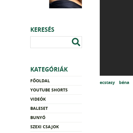
KERESÉS
KATEGÓRIÁK
FŐOLDAL
ecstasy
béna
YOUTUBE SHORTS
VIDEÓK
BALESET
BUNYÓ
SZEXI CSAJOK