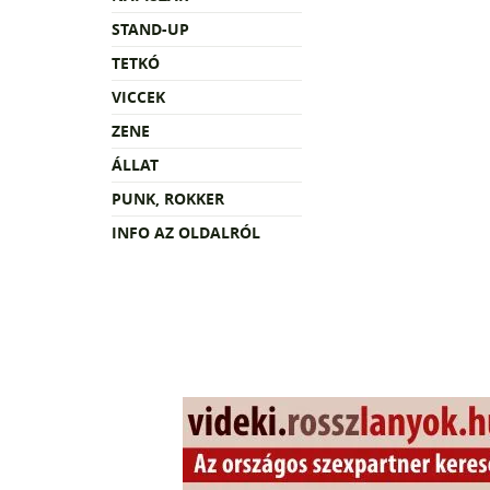
STAND-UP
TETKÓ
VICCEK
ZENE
ÁLLAT
PUNK, ROKKER
INFO AZ OLDALRÓL