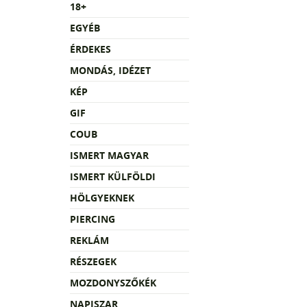
18+
EGYÉB
ÉRDEKES
MONDÁS, IDÉZET
KÉP
GIF
COUB
ISMERT MAGYAR
ISMERT KÜLFÖLDI
HÖLGYEKNEK
PIERCING
REKLÁM
RÉSZEGEK
MOZDONYSZŐKÉK
NAPISZAR