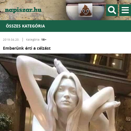
ÖSSZES KATEGÓRIA
18+
2019.04.20.
Kategória:
Emberünk érti a célzást