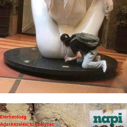
Elérhetőség
Adatkezelési szabályzat