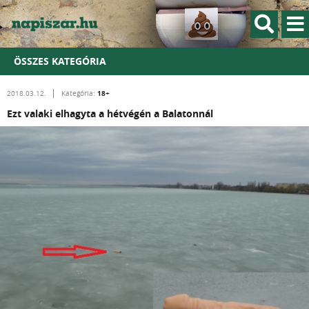
ÖSSZES KATEGÓRIA
18+
2018.03.12.
Kategória:
Ezt valaki elhagyta a hétvégén a Balatonnál