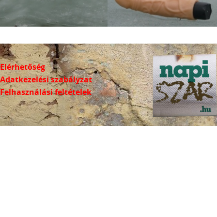
Elérhetőség
Adatkezelési szabályzat
Felhasználási feltételek