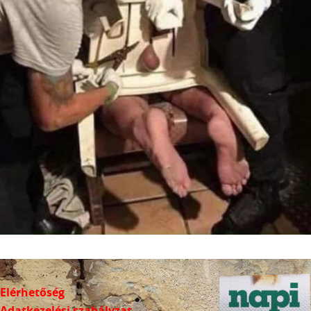
Elérhetőség
Adatkezelési szabályzat