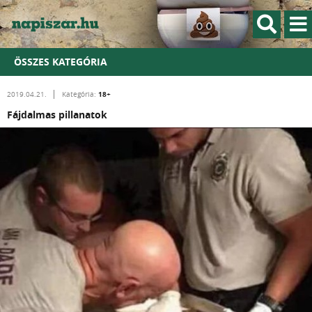
ÖSSZES KATEGÓRIA
18+
2019.04.21.
Kategória:
Fájdalmas pillanatok