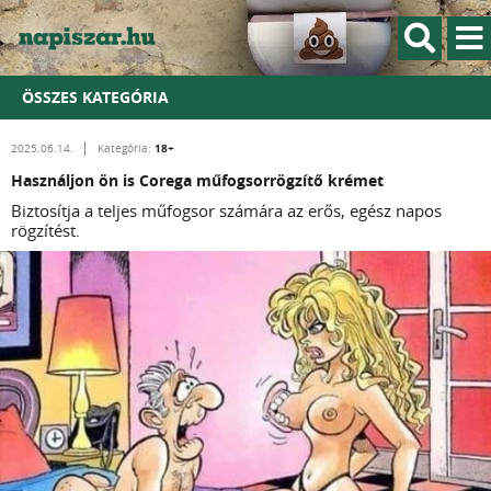
ÖSSZES KATEGÓRIA
18+
2025.06.14.
Kategória:
Használjon ön is Corega műfogsorrögzítő krémet
Biztosítja a teljes műfogsor számára az erős, egész napos
rögzítést.