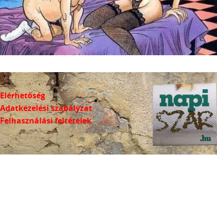
Elérhetőség
Adatkezelési szabályzat
Felhasználási feltételek