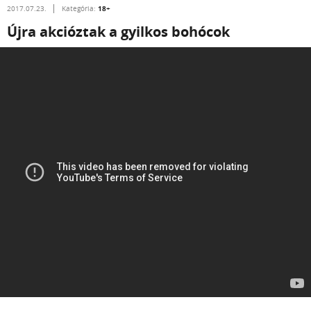
18+
2017.07.23.
Kategória:
Újra akcióztak a gyilkos bohócok