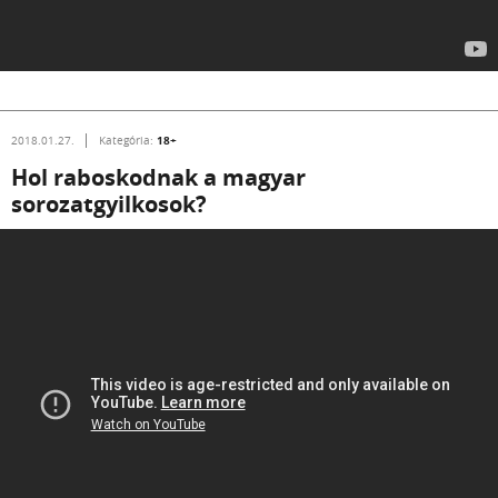
18+
2018.01.27.
Kategória:
Hol raboskodnak a magyar
sorozatgyilkosok?