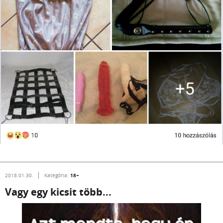
18+
2018.01.30.
Kategória:
Vagy egy kicsit több...