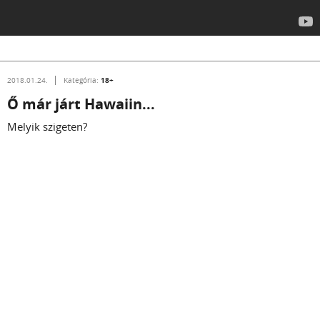
18+
2018.01.24.
Kategória:
Ő már járt Hawaiin...
Melyik szigeten?