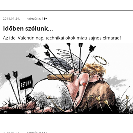
18+
2018.01.24.
Kategória:
Időben szólunk...
Az idei Valentin nap, technikai okok miatt sajnos elmarad!
18+
2018.01.24.
Kategória: