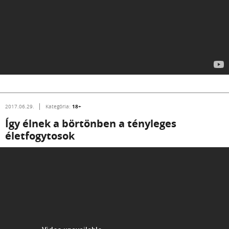
18+
2017.06.29.
Kategória:
Így élnek a börtönben a tényleges
életfogytosok