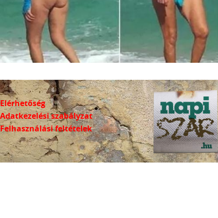
Elérhetőség
Adatkezelési szabályzat
Felhasználási feltételek