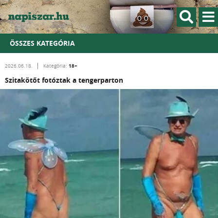
ÖSSZES KATEGÓRIA
18+
2026.06.18.
Kategória:
Szitakötőt fotóztak a tengerparton