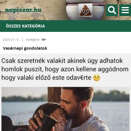
ÖSSZES KATEGÓRIA
18+
2025.07.13.
Kategória:
Vasárnapi gondolatok