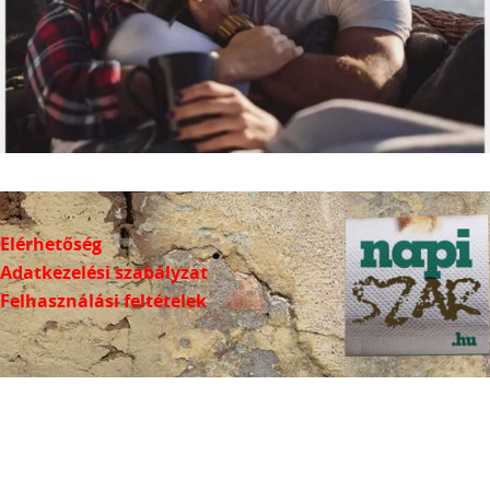
Elérhetőség
Adatkezelési szabályzat
Felhasználási feltételek