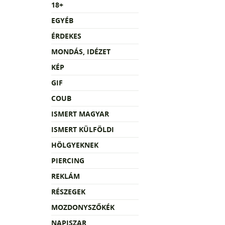
18+
EGYÉB
ÉRDEKES
MONDÁS, IDÉZET
KÉP
GIF
COUB
ISMERT MAGYAR
ISMERT KÜLFÖLDI
HÖLGYEKNEK
PIERCING
REKLÁM
RÉSZEGEK
MOZDONYSZŐKÉK
NAPISZAR