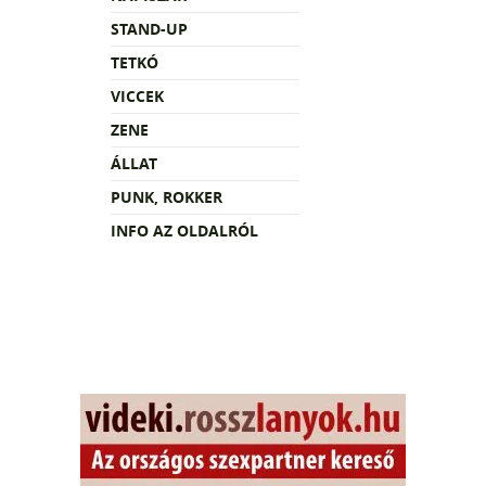
STAND-UP
TETKÓ
VICCEK
ZENE
ÁLLAT
PUNK, ROKKER
INFO AZ OLDALRÓL