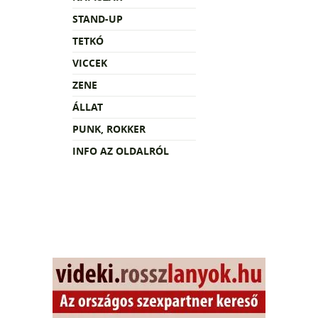
STAND-UP
TETKÓ
VICCEK
ZENE
ÁLLAT
PUNK, ROKKER
INFO AZ OLDALRÓL