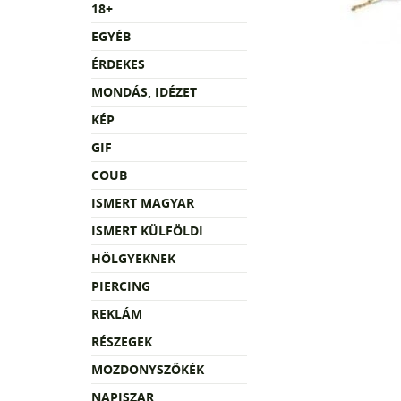
18+
EGYÉB
ÉRDEKES
MONDÁS, IDÉZET
KÉP
GIF
COUB
ISMERT MAGYAR
ISMERT KÜLFÖLDI
HÖLGYEKNEK
PIERCING
REKLÁM
RÉSZEGEK
MOZDONYSZŐKÉK
NAPISZAR