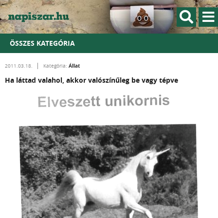
ÖSSZES KATEGÓRIA
Állat
2011.03.18.
Kategória:
Ha láttad valahol, akkor valószínűleg be vagy tépve