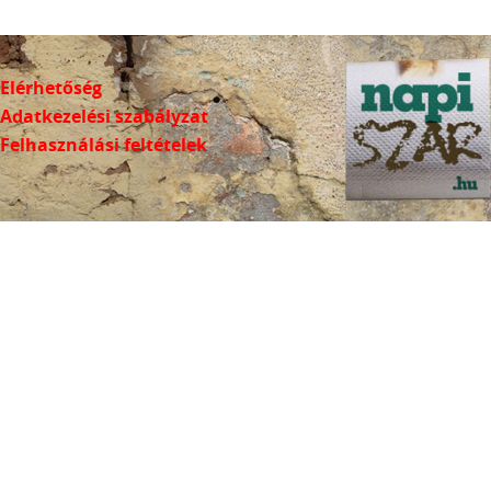
Elérhetőség
Adatkezelési szabályzat
Felhasználási feltételek