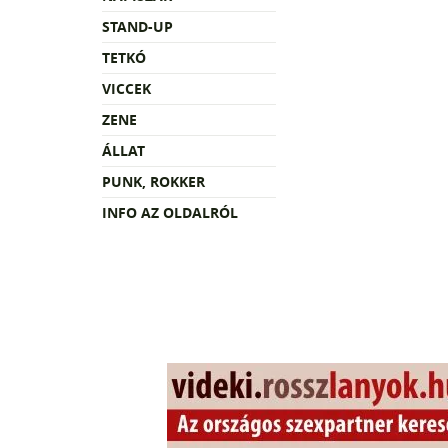
STAND-UP
TETKÓ
VICCEK
ZENE
ÁLLAT
PUNK, ROKKER
INFO AZ OLDALRÓL