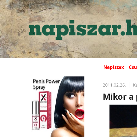
Napiszex
Csu
2011.02.26.
K
Mikor a 