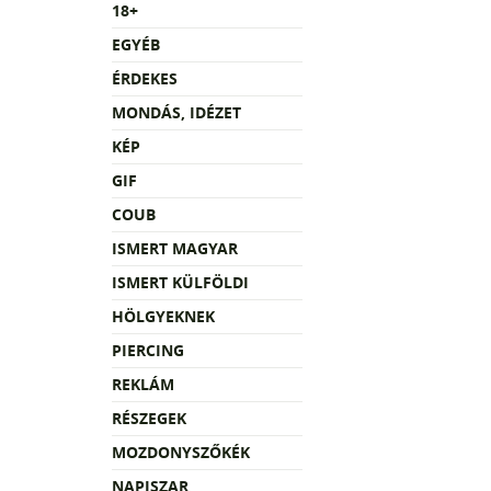
18+
EGYÉB
ÉRDEKES
MONDÁS, IDÉZET
KÉP
GIF
COUB
ISMERT MAGYAR
ISMERT KÜLFÖLDI
HÖLGYEKNEK
PIERCING
REKLÁM
RÉSZEGEK
MOZDONYSZŐKÉK
NAPISZAR