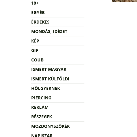
18+
EGYÉB
ÉRDEKES
MONDÁS, IDÉZET
KÉP
GIF
COUB
ISMERT MAGYAR
ISMERT KÜLFÖLDI
HÖLGYEKNEK
PIERCING
REKLÁM
RÉSZEGEK
MOZDONYSZŐKÉK
NAPISZAR