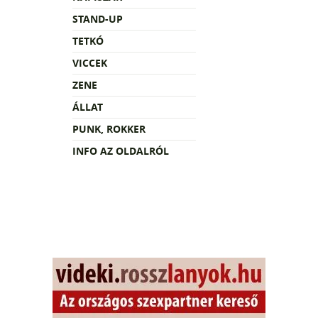
STAND-UP
TETKÓ
VICCEK
ZENE
ÁLLAT
PUNK, ROKKER
INFO AZ OLDALRÓL