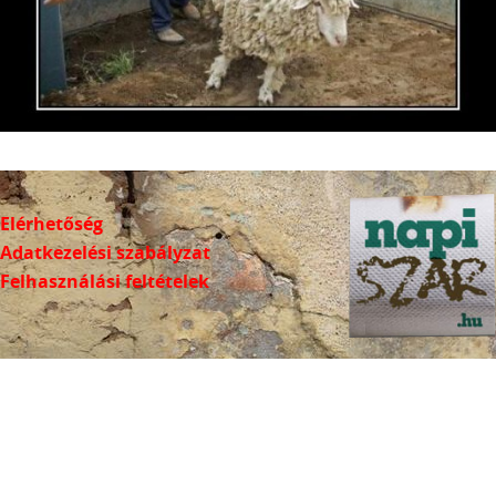
Elérhetőség
Adatkezelési szabályzat
Felhasználási feltételek