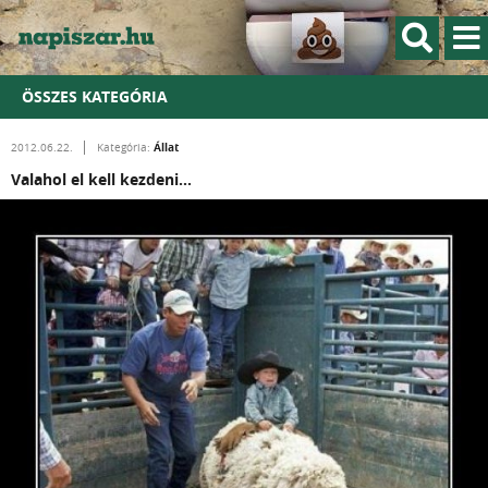
ÖSSZES KATEGÓRIA
Állat
2012.06.22.
Kategória:
Valahol el kell kezdeni...