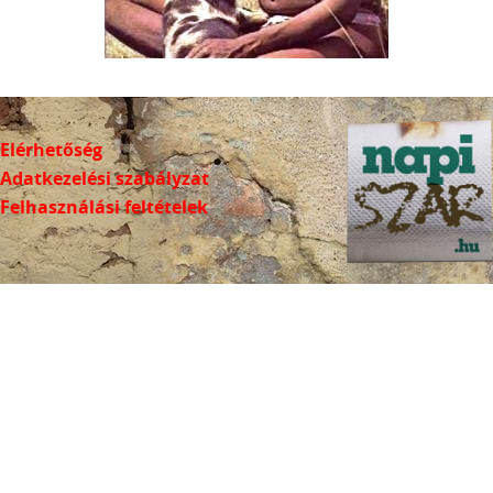
Elérhetőség
Adatkezelési szabályzat
Felhasználási feltételek