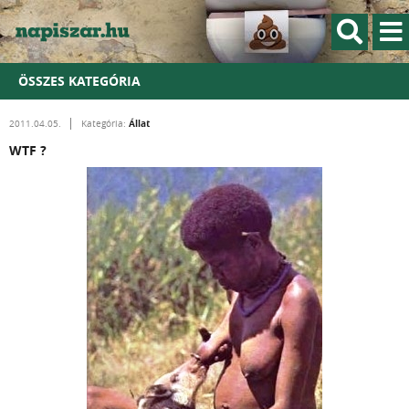
ÖSSZES KATEGÓRIA
Állat
2011.04.05.
Kategória:
WTF ?