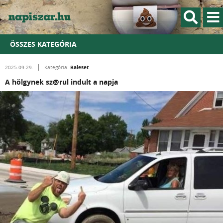
ÖSSZES KATEGÓRIA
Baleset
2025.09.29.
Kategória:
A hölgynek sz@rul indult a napja