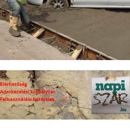
Elérhetőség
Adatkezelési szabályzat
Felhasználási feltételek