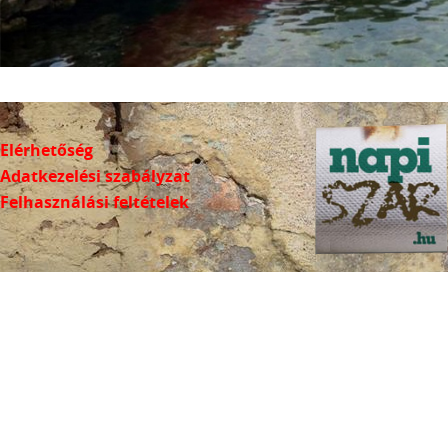
Elérhetőség
Adatkezelési szabályzat
Felhasználási feltételek