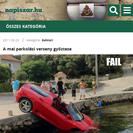
ÖSSZES KATEGÓRIA
Baleset
2011.08.23.
Kategória:
A mai parkolási verseny győztese