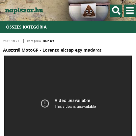
ÖSSZES KATEGÓRIA
Baleset
2013.10.21.
Kategória:
Ausztrál MotoGP - Lorenzo elcsap egy madarat