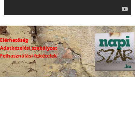
Elérhetőség
Adatkezelési szabályzat
Felhasználási feltételek