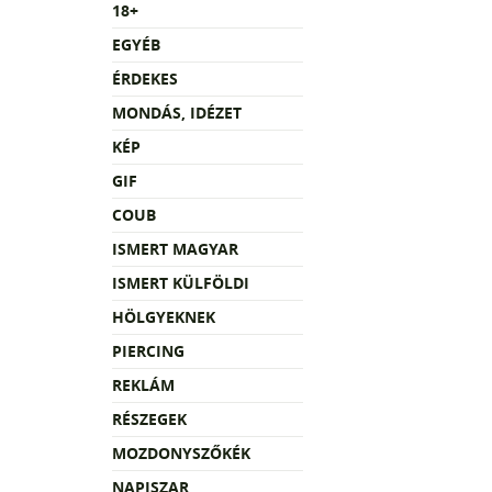
18+
EGYÉB
ÉRDEKES
MONDÁS, IDÉZET
KÉP
GIF
COUB
ISMERT MAGYAR
ISMERT KÜLFÖLDI
HÖLGYEKNEK
PIERCING
REKLÁM
RÉSZEGEK
MOZDONYSZŐKÉK
NAPISZAR