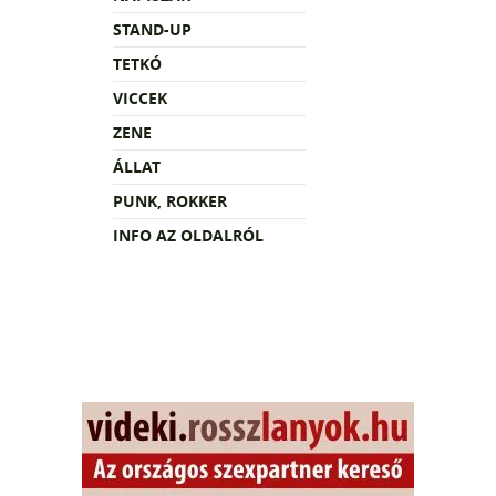
STAND-UP
TETKÓ
VICCEK
ZENE
ÁLLAT
PUNK, ROKKER
INFO AZ OLDALRÓL