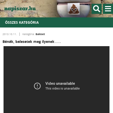
ÖSSZES KATEGÓRIA
Baleset
2013.10.11.
Kategória:
Bénák, balesetek meg ilyenek . . .