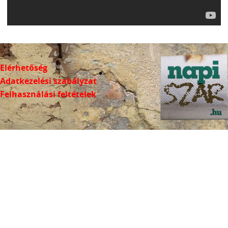
Elérhetőség
Adatkezelési szabályzat
Felhasználási feltételek