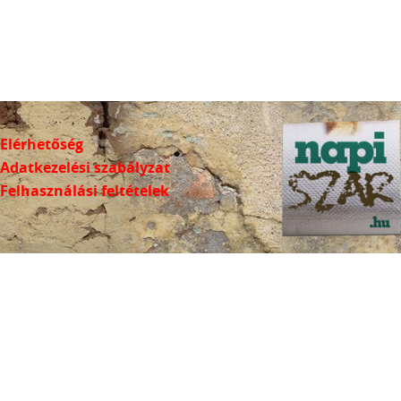
Elérhetőség
Adatkezelési szabályzat
Felhasználási feltételek