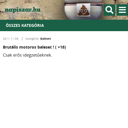
ÖSSZES KATEGÓRIA
Baleset
2011.11.06.
Kategória:
Brutális motoros baleset ! ( +18)
Csak erős idegzetűeknek.