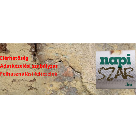
Elérhetőség
Adatkezelési szabályzat
Felhasználási feltételek