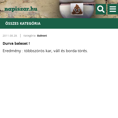
ÖSSZES KATEGÓRIA
Baleset
2011.08.29.
Kategória:
Durva baleset !
Eredmény : többszörös kar, váll és borda törés.