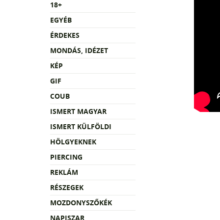
18+
EGYÉB
ÉRDEKES
MONDÁS, IDÉZET
KÉP
GIF
COUB
ISMERT MAGYAR
ISMERT KÜLFÖLDI
HÖLGYEKNEK
PIERCING
REKLÁM
RÉSZEGEK
MOZDONYSZŐKÉK
NAPISZAR