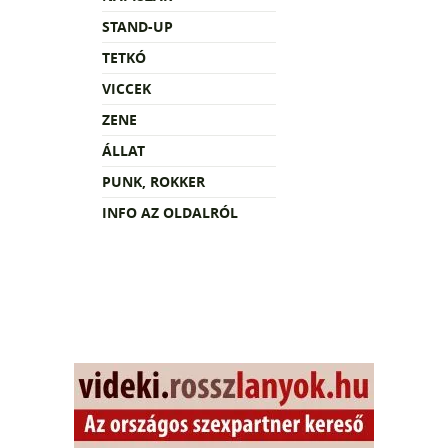
STAND-UP
TETKÓ
VICCEK
ZENE
ÁLLAT
PUNK, ROKKER
INFO AZ OLDALRÓL