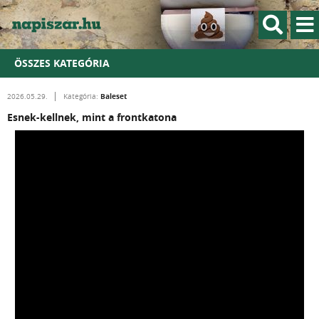
ÖSSZES KATEGÓRIA
Baleset
2026.05.29.
Kategória:
Esnek-kellnek, mint a frontkatona