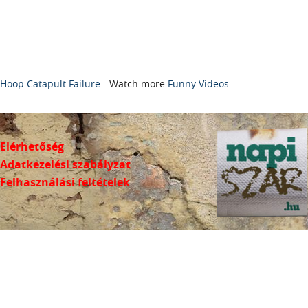
Hoop Catapult Failure
- Watch more
Funny Videos
Elérhetőség
Adatkezelési szabályzat
Felhasználási feltételek