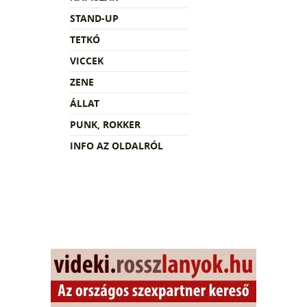
STAND-UP
TETKÓ
VICCEK
ZENE
ÁLLAT
PUNK, ROKKER
INFO AZ OLDALRÓL