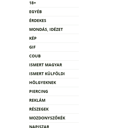
18+
EGYÉB
ÉRDEKES
MONDÁS, IDÉZET
KÉP
GIF
COUB
ISMERT MAGYAR
ISMERT KÜLFÖLDI
HÖLGYEKNEK
PIERCING
REKLÁM
RÉSZEGEK
MOZDONYSZŐKÉK
NAPISZAR