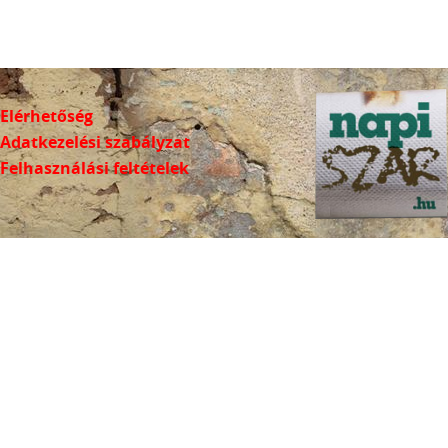
Elérhetőség
Adatkezelési szabályzat
Felhasználási feltételek