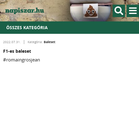
ÖSSZES KATEGÓRIA
Baleset
2022.07.31.
Kategória:
F1-es baleset
#romaingrosjean