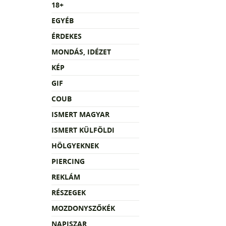
18+
EGYÉB
ÉRDEKES
MONDÁS, IDÉZET
KÉP
GIF
COUB
ISMERT MAGYAR
ISMERT KÜLFÖLDI
HÖLGYEKNEK
PIERCING
REKLÁM
RÉSZEGEK
MOZDONYSZŐKÉK
NAPISZAR