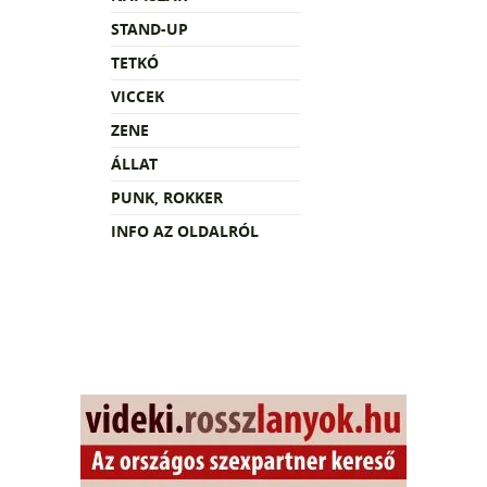
STAND-UP
TETKÓ
VICCEK
ZENE
ÁLLAT
PUNK, ROKKER
INFO AZ OLDALRÓL