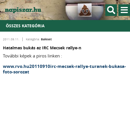
ÖSSZES KATEGÓRIA
Baleset
2011.09.11.
Kategória:
Hatalmas bukás az IRC Mecsek rallye-n
További képek a piros linken :
www.rvo.hu20110910irc-mecsek-rallye-turanek-bukasa-
foto-sorozat