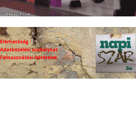
Elérhetőség
Adatkezelési szabályzat
Felhasználási feltételek