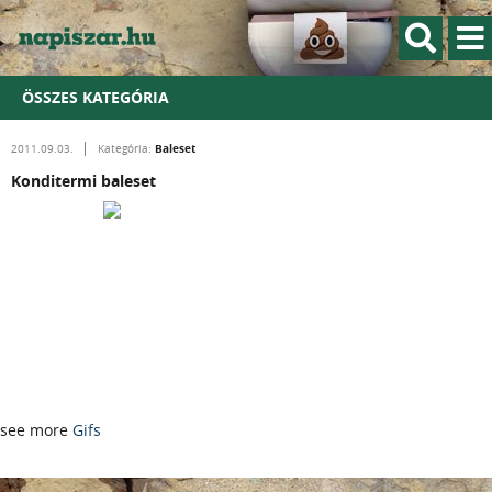
ÖSSZES KATEGÓRIA
Baleset
2011.09.03.
Kategória:
Konditermi baleset
see more
Gifs