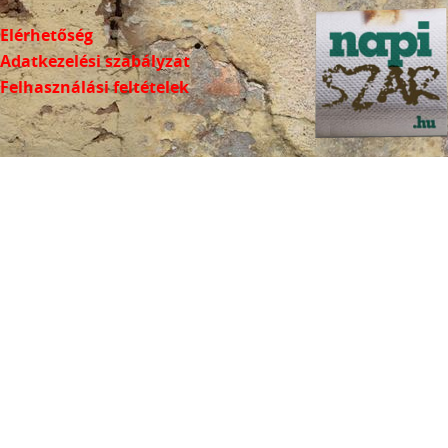
Elérhetőség
Adatkezelési szabályzat
Felhasználási feltételek