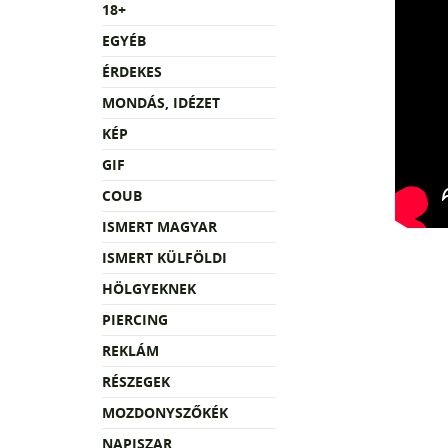
18+
EGYÉB
ÉRDEKES
MONDÁS, IDÉZET
KÉP
GIF
COUB
ISMERT MAGYAR
ISMERT KÜLFÖLDI
HÖLGYEKNEK
PIERCING
REKLÁM
RÉSZEGEK
MOZDONYSZŐKÉK
NAPISZAR