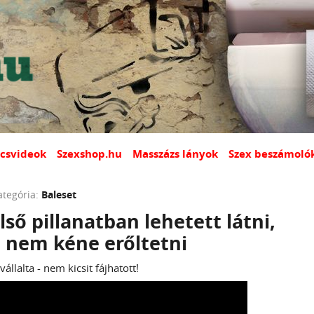
csvideok
Szexshop.hu
Masszázs lányok
Szex beszámoló
ategória:
Baleset
lső pillanatban lehetett látni,
t nem kéne erőltetni
llalta - nem kicsit fájhatott!