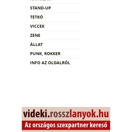
STAND-UP
TETKÓ
VICCEK
ZENE
ÁLLAT
PUNK, ROKKER
INFO AZ OLDALRÓL