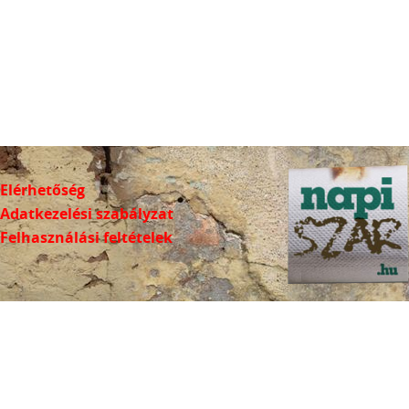
Elérhetőség
Adatkezelési szabályzat
Felhasználási feltételek