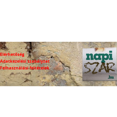
Elérhetőség
Adatkezelési szabályzat
Felhasználási feltételek