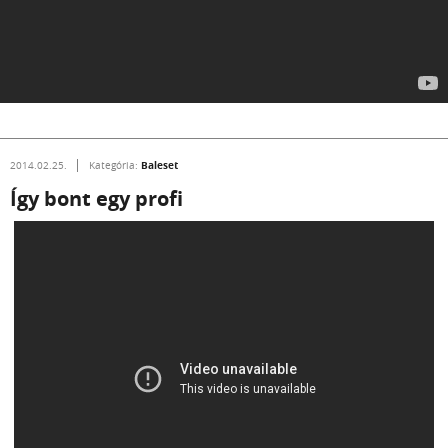
Baleset
2014.02.25.
Kategória:
Így bont egy profi