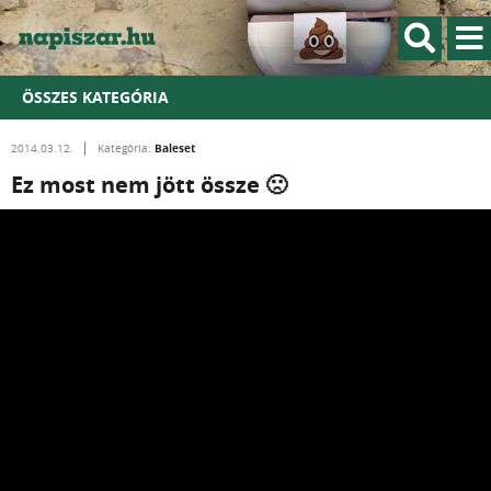
ÖSSZES KATEGÓRIA
Baleset
2014.03.12.
Kategória:
Ez most nem jött össze 🙁