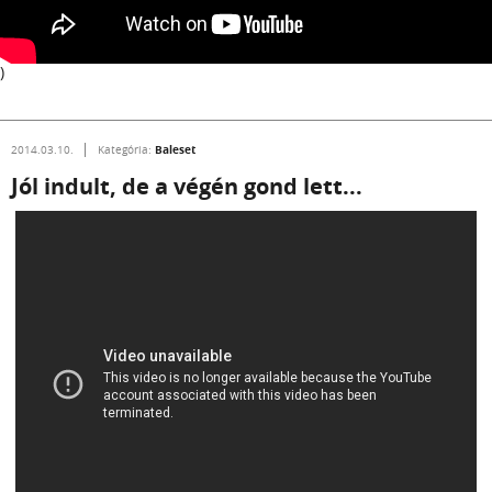
)
Baleset
2014.03.10.
Kategória:
Jól indult, de a végén gond lett...