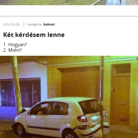
Baleset
2014.03.03.
Kategória:
Két kérdésem lenne
1. Hogyan?
2. Miért?