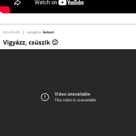
Baleset
2014.03.05.
Kategória:
Vigyázz, csúszik 🙁