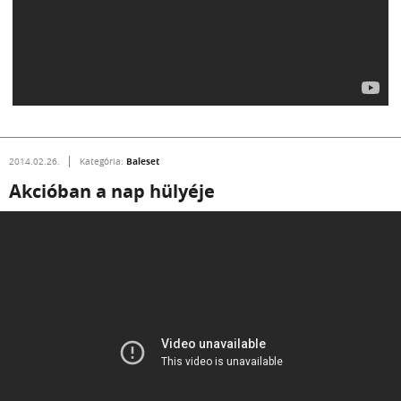
Baleset
2014.02.26.
Kategória:
Akcióban a nap hülyéje