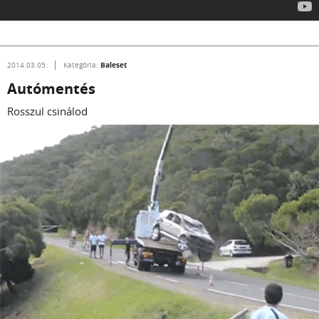
Baleset
2014.03.05.
Kategória:
Autómentés
Rosszul csinálod