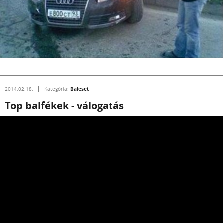
Baleset
2014.02.18.
Kategória:
Top balfékek - válogatás