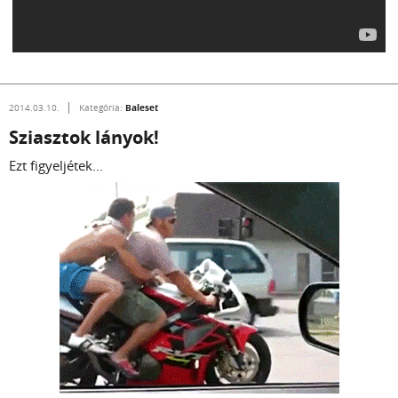
Baleset
2014.03.10.
Kategória:
Sziasztok lányok!
Ezt figyeljétek...