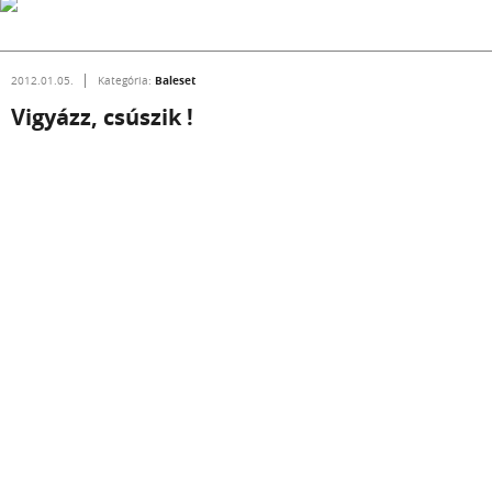
Baleset
2012.01.05.
Kategória:
Vigyázz, csúszik !