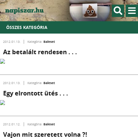
ÖSSZES KATEGÓRIA
Baleset
2012.01.13.
Kategória:
Az betalált rendesen . . .
Baleset
2012.01.13.
Kategória:
Egy elrontott ütés . . .
Baleset
2012.01.12.
Kategória:
Vajon mit szeretett volna ?!