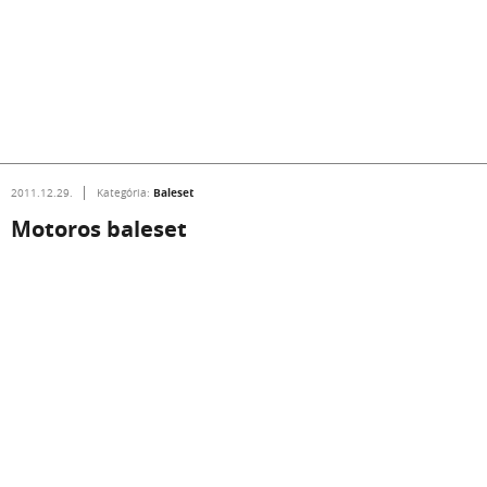
Baleset
2011.12.29.
Kategória:
Motoros baleset