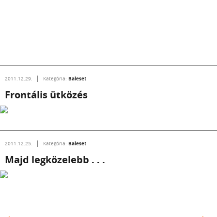
Baleset
2011.12.29.
Kategória:
Frontális ütközés
Baleset
2011.12.25.
Kategória:
Majd legközelebb . . .