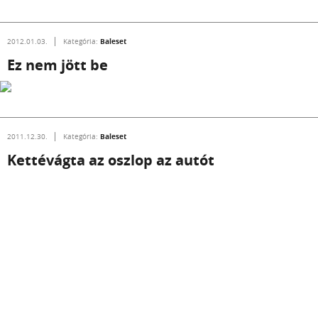
Baleset
2012.01.03.
Kategória:
Ez nem jött be
Baleset
2011.12.30.
Kategória:
Kettévágta az oszlop az autót