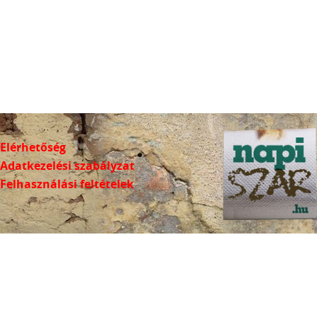
Elérhetőség
Adatkezelési szabályzat
Felhasználási feltételek