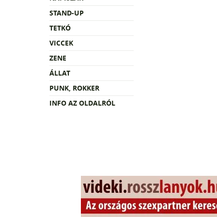
STAND-UP
TETKÓ
VICCEK
ZENE
ÁLLAT
PUNK, ROKKER
INFO AZ OLDALRÓL