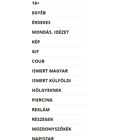
18+
EGYÉB
ÉRDEKES
MONDÁS, IDÉZET
KÉP
GIF
COUB
ISMERT MAGYAR
ISMERT KÜLFÖLDI
HÖLGYEKNEK
PIERCING
REKLÁM
RÉSZEGEK
MOZDONYSZŐKÉK
NAPISZAR