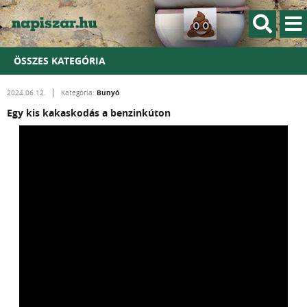
ÖSSZES KATEGÓRIA
Bunyó
2024.06.12.
Kategória:
Egy kis kakaskodás a benzinkúton